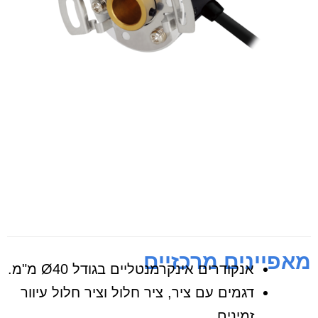
מאפיינים מרכזיים
אנקודרים אינקרמנטליים בגודל Ø40 מ"מ.
דגמים עם ציר, ציר חלול וציר חלול עיוור
זמינים.