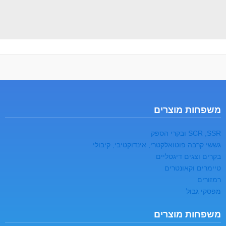
משפחות מוצרים
SCR ,SSR ובקרי הספק
גששי קרבה פוטואלקטרי, אינדוקטיבי, קיבולי
בקרים וצגים דיגטליים
טיימרים וקאונטרים
רמזורים
מפסקי גבול
משפחות מוצרים