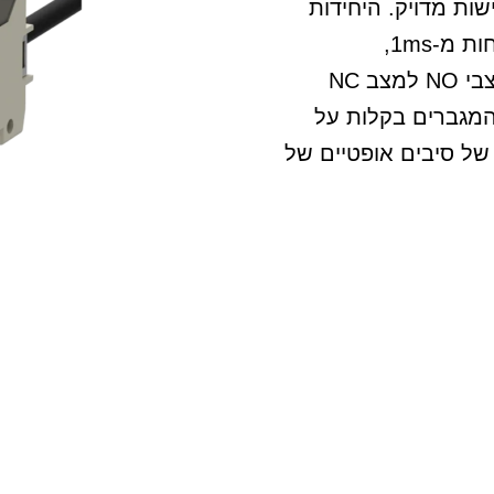
COARSE) לכוונון רגישות מדויק. היחידות
כוללות זמן תגובה במהירות גבוהה של פחות מ-1ms,
והמשתמשים יכולים לעבור בנוחות בין מצבי NO למצב NC
המגברים בקלות על
ונים של סיבים אופטיים של