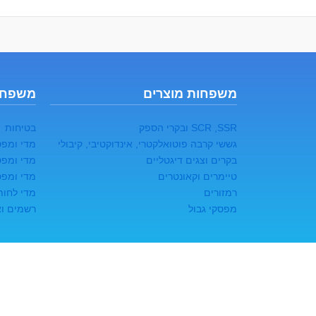
משפחות מוצרים
משפחו
SCR ,SSR ובקרי הספק
בטיחות
גששי קרבה פוטואלקטרי, אינדוקטיבי, קיבולי
מדי ומפס
בקרים וצגים דיגטליים
מדי ומפס
טיימרים וקאונטרים
מדי ומפס
רמזורים
מדי לחות
מפסקי גבול
רשמים ואו