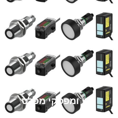
מדי ומפסקי מפלס