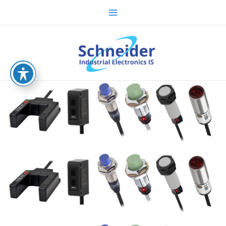
ילוג
Main
תוכן
Menu
sche.co.il