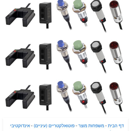
דף הבית
-
משפחות מוצר
-
פוטואלקטריים (עיניים)
-
אינדוקטיבי