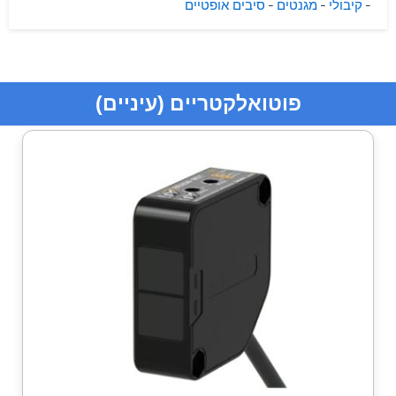
-
קיבולי
-
מגנטים
-
סיבים אופטיים
פוטואלקטריים (עיניים)