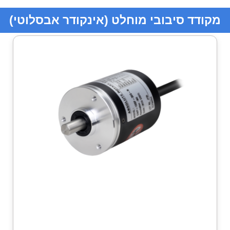
מקודד סיבובי מוחלט (אינקודר אבסלוטי)