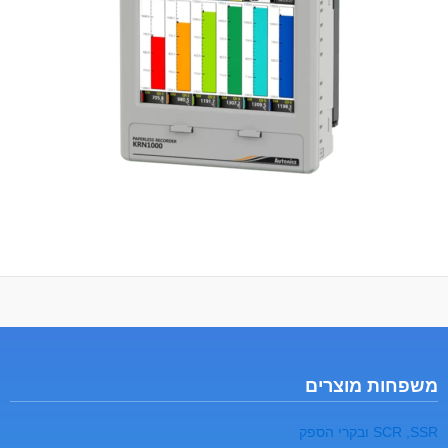
משפחות מוצרים
SCR ,SSR ובקרי הספק