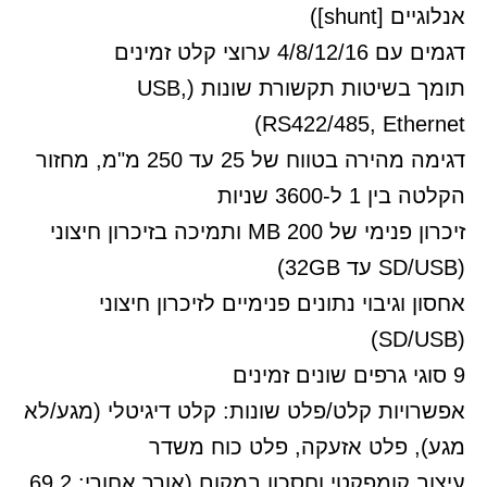
אנלוגיים [shunt])
דגמים עם 4/8/12/16 ערוצי קלט זמינים
תומך בשיטות תקשורת שונות (USB,
RS422/485, Ethernet)
דגימה מהירה בטווח של 25 עד 250 מ"מ, מחזור
הקלטה בין 1 ל-3600 שניות
זיכרון פנימי של 200 MB ותמיכה בזיכרון חיצוני
(SD/USB עד 32GB)
אחסון וגיבוי נתונים פנימיים לזיכרון חיצוני
(SD/USB)
9 סוגי גרפים שונים זמינים
אפשרויות קלט/פלט שונות: קלט דיגיטלי (מגע/לא
מגע), פלט אזעקה, פלט כוח משדר
עיצוב קומפקטי וחסכון במקום (אורך אחורי: 69.2