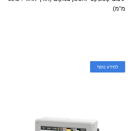
מ"מ)
למידע נוסף