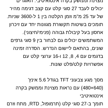
מצוינת וממשק בקרה אינטואיטיבי. האוגרים
יכולים לעבד 27 סוגי קלט עם קצב דגימה מהיר
של עד 25 מ"מ וזמן הקלטה בין 1 ל-3600 שניות.
תומכים בשיטות תקשורת מגוונות יחד עם זיכרון
אחסון בעל קיבולת גבוהה (פנימי/חיצוני).
המשתמשים יכולים גם לבחור בין 9 סוגי גרפים
שונים, בהתאם ליישום הנדרש. הסדרה זמינה
בדגמים עם 4, 8, 12 ו-16 ערוצי קלט עם
אפשרויות קלט/פלט שונות.
מסך מגע צבעוני TFT בגודל 5.6 אינץ'
(640×480) עם נראות מצוינת וממשק בקרה
אינטואיטיבי
תומך ב-27 סוגי קלט (תרמופול, RTD, מתח וזרם