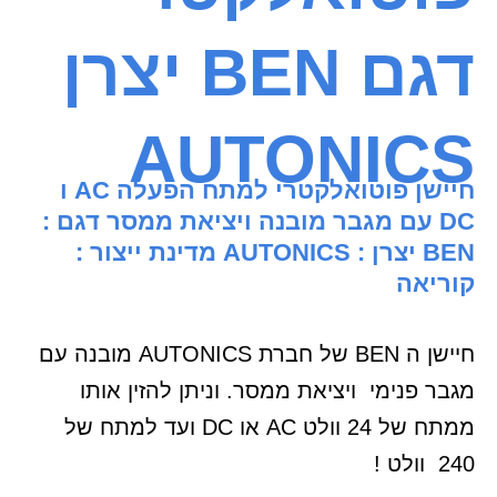
דגם BEN יצרן
AUTONICS
חיישן פוטואלקטרי למתח הפעלה AC ו
DC עם מגבר מובנה ויציאת ממסר דגם :
BEN יצרן : AUTONICS מדינת ייצור :
קוריאה
חיישן ה BEN של חברת AUTONICS מובנה עם
מגבר פנימי ויציאת ממסר. וניתן להזין אותו
ממתח של 24 וולט AC או DC ועד למתח של
240 וולט !