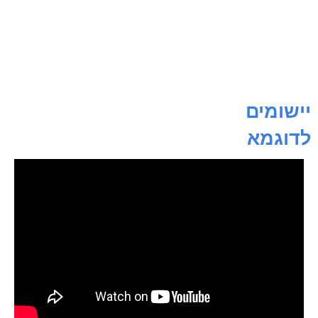
יישומים
לדוגמא