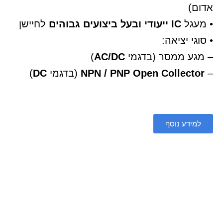
אדום)
• מעגל
IC ייעודי ובעל ביצועים גבוהים
לחיישן
• סוגי יציאה:
– מגע ממסר (בדגמי
AC/DC
)
–
NPN / PNP Open Collector
(בדגמי
DC
)
למידע נוסף