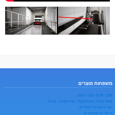
משפחות מוצרים
SCR ,SSR ובקרי הספק
גששי קרבה פוטואלקטרי, אינדוקטיבי, קיבולי
בקרים וצגים דיגטליים
טיימרים וקאונטרים