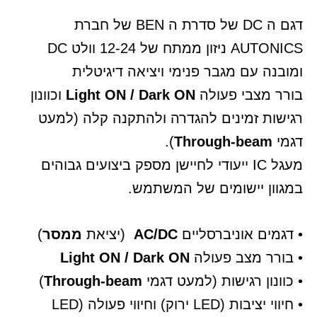
דגם ה DC של סדרת ה BEN של חברת
AUTONICS ניזון ממתח של 12-24 וולט DC
ומובנה עם מגבר פנימי ויציאה דיגיטלית
בורר מצבי פעולה
Light ON / Dark ON
וכוונון
רגישות זמינים להגדרה ולהתקנה קלה (למעט
דגמי
Through-beam
).
מעגל IC ייעודי לחיישן מספק ביצועים גבוהים
במגוון יישומים של המשתמש.
• דגמים אוניברסליים
AC/DC
(יציאת
ממסר
)
• בורר מצב פעולה
Light ON / Dark ON
• כוונון רגישות (למעט דגמי
Through-beam
)
• חיווי יציבות (LED ירוק) וחיווי פעולה (LED