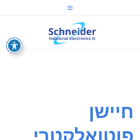
ילוג
Main
תוכן
Menu
sche.co.il
חיישן
פוטואלקטרי