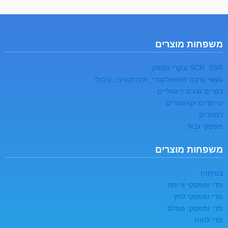
משפחות מוצרים
SCR ,SSR ובקרי הספק
גששי קרבה פוטואלקטרי, אינדוקטיבי, קיבולי
בקרים וצגים דיגטליים
טיימרים וקאונטרים
רמזורים
מפסקי גבול
משפחות מוצרים
בטיחות
מדי ומפסקי זרימה
מדי ומפסקי לחץ
מדי ומפסקי מפלס
מדי לחות