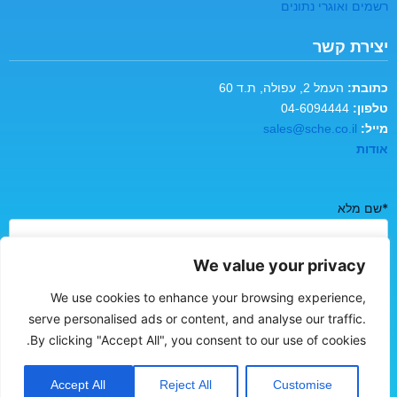
רשמים ואוגרי נתונים
יצירת קשר
כתובת:
העמל 2, עפולה, ת.ד 60
טלפון:
04-6094444
מייל:
sales@sche.co.il
אודות
*שם מלא
We value your privacy
*כתובת אימייל
We use cookies to enhance your browsing experience,
serve personalised ads or content, and analyse our traffic.
By clicking "Accept All", you consent to our use of cookies.
*טלפון נייד
Accept All
Reject All
Customise