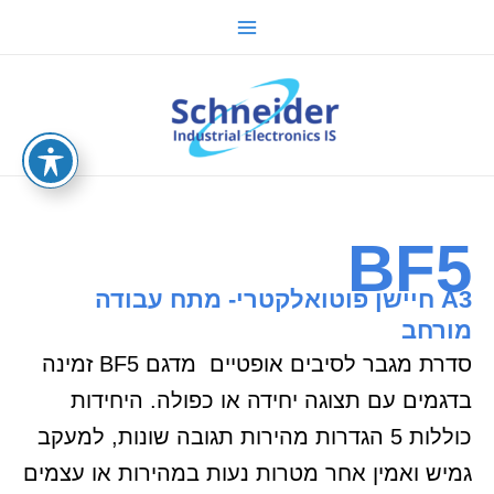
ילוג
Main
תוכן
Menu
sche.co.il
BF5
A3 חיישן פוטואלקטרי- מתח עבודה
מורחב
סדרת מגבר לסיבים אופטיים מדגם BF5 זמינה
בדגמים עם תצוגה יחידה או כפולה. היחידות
כוללות 5 הגדרות מהירות תגובה שונות, למעקב
גמיש ואמין אחר מטרות נעות במהירות או עצמים