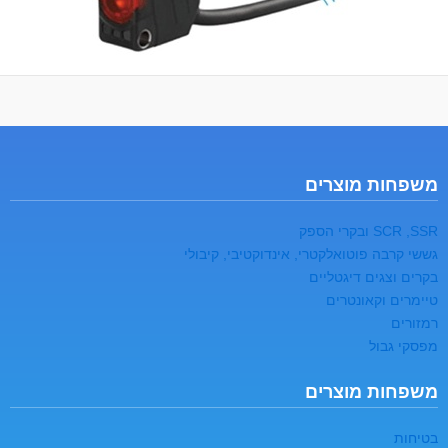
משפחות מוצרים
SCR ,SSR ובקרי הספק
גששי קרבה פוטואלקטרי, אינדוקטיבי, קיבולי
בקרים וצגים דיגטליים
טיימרים וקאונטרים
רמזורים
מפסקי גבול
משפחות מוצרים
בטיחות