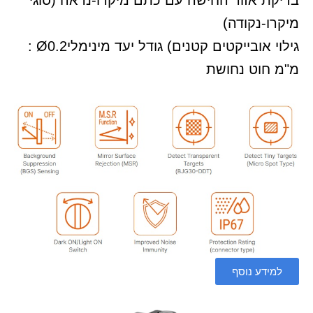
בדיקת אזור החישה עם כתם מיקרו-נראה (סוגי
מיקרו-נקודה)
גילוי אובייקטים קטנים
(
גודל יעד מינימלי
: Ø0.2
מ"מ חוט נחושת
למידע נוסף