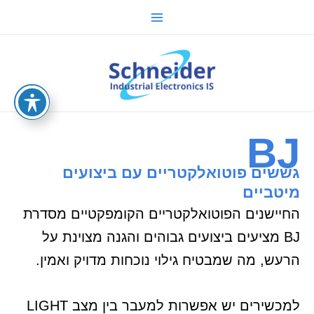
ילוג
Main
תוכן
Menu
sche.co.il
BJ
גששים פוטואלקטריים עם ביצועים
מיטביים
החיישנים הפוטואלקטריים הקומפקטיים מסדרת
BJ מציעים ביצועים גבוהים והגנה מצוינת על
הרעש, מה שמבטיח גילוי נוכחות מדויק ואמין.
למכשירים יש אפשרות למעבר בין מצב
LIGHT