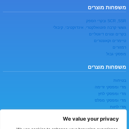
משפחות מוצרים
SCR ,SSR ובקרי הספק
גששי קרבה פוטואלקטרי, אינדוקטיבי, קיבולי
בקרים וצגים דיגטליים
טיימרים וקאונטרים
רמזורים
מפסקי גבול
משפחות מוצרים
בטיחות
מדי ומפסקי זרימה
מדי ומפסקי לחץ
מדי ומפסקי מפלס
מדי לחות
רשמים ואוגרי נתונים
We value your privacy
יצירת קשר