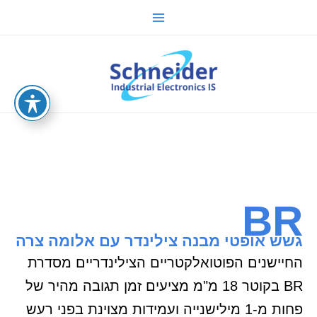
ילוג
Main
תוכן
Menu
sche.co.il
BR
גשש אופטי מבנה צילינדר עם אלומה צרה
החיישנים הפוטואלקטריים הצילינדריים מסדרת
BR בקוטר 18 מ"מ מציעים זמן תגובה מהיר של
פחות מ-1 מילישנייה ועמידות מצוינת בפני רעש