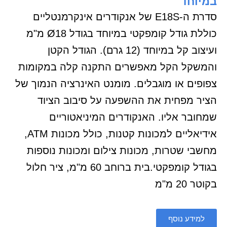
במיוחד
סדרת ה-E18S של אנקודרים אינקרמנטליים
כוללת גודל קומפקטי במיוחד בגודל Ø18 מ"מ
ועיצוב קל במיוחד (12 גרם). הגודל הקטן
והמשקל הקל מאפשרים התקנה קלה במקומות
צפופים או מוגבלים. מומנט האינרציה הנמוך של
הציר מפחית את ההשפעה על סיבוב הציוד
שמחובר אליו. האנקודרים המיניאטוריים
אידיאליים למכונות קטנות, כולל מכונות ATM,
מחשבי שטרות, מכונות צילום ומכונות נוספות
בגודל קומפקטי.בית ברוחב 60 מ"מ, ציר חלול
בקוטר 20 מ"מ
למידע נוסף