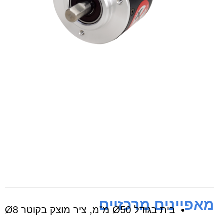
מאפיינים מרכזיים
בית בגודל Ø50 מ"מ, ציר מוצק בקוטר Ø8