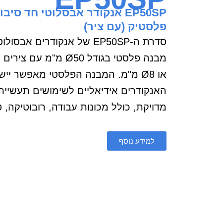
פלסטיק (עם ציר)
סדרת ה-EP50SP של אנקודרים א
או Ø8 מ"מ. המבנה הפלסטי מאפשר יי
האנקודרים אידיאליים לשימושים תעשיית
מדויקת, כולל מכונות עבודה, רובוטיקה, 
למידע נוסף