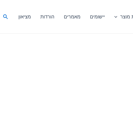
חיפ
מוצר
יישומים
מאמרים
הורדות
מציאון