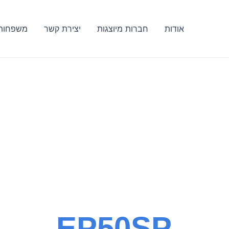
ילוג
תוכן
אודות
חברות מיוצגות
יצירת קשר
משפחות 
EP50SP