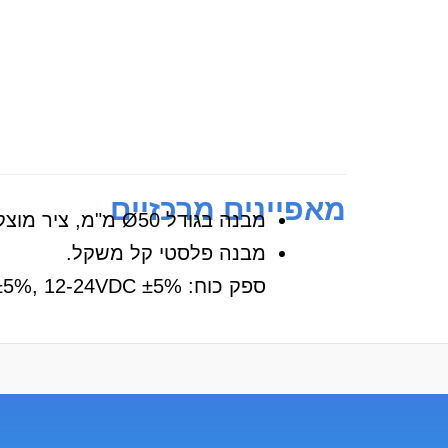
מאפיינים מרכזיים
מבנה בגודל Ø50 מ"מ, ציר מוצק בקוטר Ø6/Ø8 מ"מ.
מבנה פלסטי קל משקל.
ספק כוח: 5VDC ±5%, 12-24VDC ±5%.