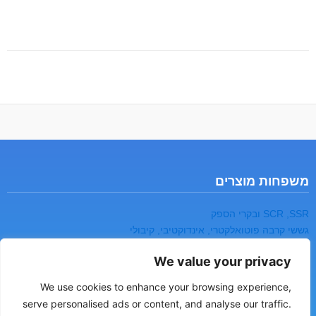
משפחות מוצרים
SCR ,SSR ובקרי הספק
גששי קרבה פוטואלקטרי, אינדוקטיבי, קיבולי
בקרים וצגים דיגטליים
We value your privacy
טיימרים וקאונטרים
רמזורים
We use cookies to enhance your browsing experience,
מפסקי גבול
serve personalised ads or content, and analyse our traffic.