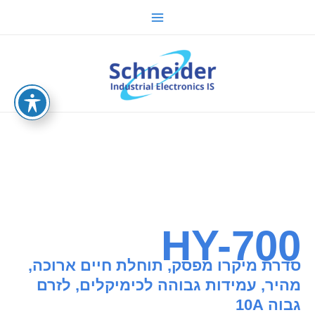
ילוג
Main
תוכן
Menu
sche.co.il
HY-700
סדרת מיקרו מפסק, תוחלת חיים ארוכה,
מהיר, עמידות גבוהה לכימיקלים, לזרם
גבוה 10A