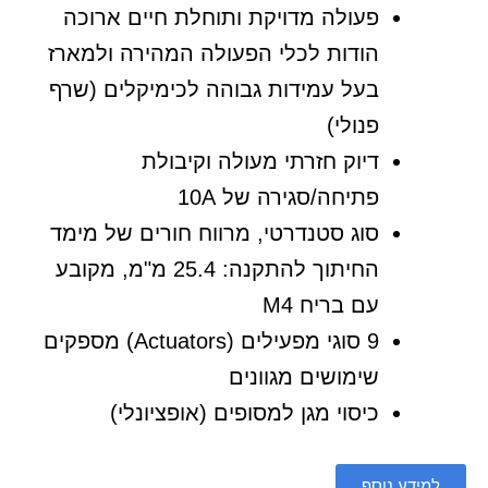
פעולה מדויקת ותוחלת חיים ארוכה
הודות לכלי הפעולה המהירה ולמארז
בעל עמידות גבוהה לכימיקלים (שרף
פנולי)
דיוק חזרתי מעולה וקיבולת
פתיחה/סגירה של 10A
סוג סטנדרטי, מרווח חורים של מימד
החיתוך להתקנה: 25.4 מ"מ, מקובע
עם בריח M4
9 סוגי מפעילים (Actuators) מספקים
שימושים מגוונים
כיסוי מגן למסופים (אופציונלי)
למידע נוסף