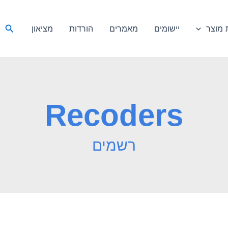
חיפ
מוצר
יישומים
מאמרים
הורדות
מציאון
Recoders
רשמים