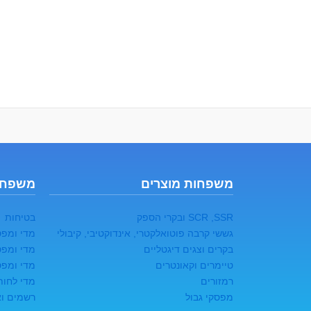
משפחות מוצרים
משפחו
SCR ,SSR ובקרי הספק
בטיחות
גששי קרבה פוטואלקטרי, אינדוקטיבי, קיבולי
מדי ומפס
בקרים וצגים דיגטליים
מדי ומפס
טיימרים וקאונטרים
מדי ומפס
רמזורים
מדי לחות
מפסקי גבול
רשמים ואו