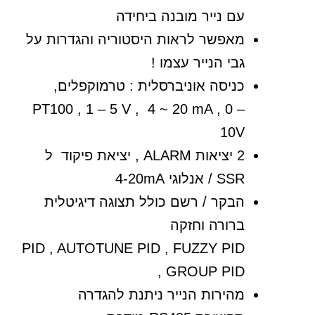
עם נייר מובנה ביחידה
מאפשר לראות היסטוריה והגדרות על
גבי הנייר עצמו !
כניסה אוניברסלית : טרמוקפלים,
PT100 , 1 – 5 V , 4 ~ 20 mA , 0 –
10V
2 יציאות ALARM , יציאת פיקוד ל
SSR / אנלוגי 4-20mA
הבקר / רשם כולל תצוגה דיגיטלית
ברורה וחזקה
PID , AUTOTUNE PID , FUZZY PID
, GROUP PID
מהירות הנייר ניתנת להגדרה