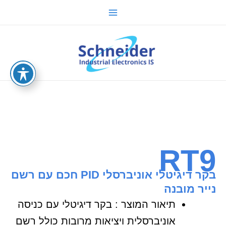
ילוג
Main
תוכן
Menu
sche.co.il
RT9
בקר דיגיטלי אוניברסלי PID חכם עם רשם
נייר מובנה
תיאור המוצר : בקר דיגיטלי עם כניסה
אוניברסלית ויציאות מרובות כולל רשם