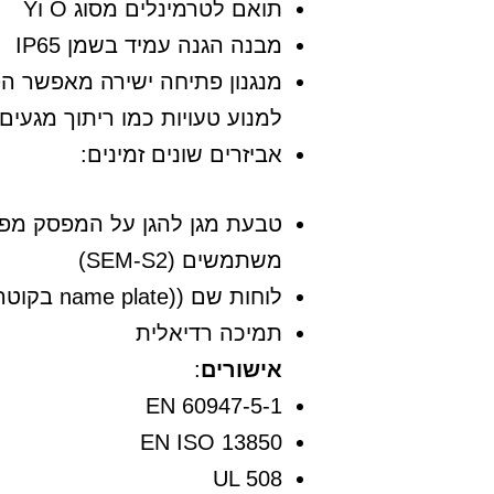
תואם לטרמינלים מסוג O וY
מבנה הגנה עמיד בשמן IP65
מנגנון פתיחה ישירה מאפשר ה
למנוע טעויות כמו ריתוך מגעים
אביזרים שונים זמינים:
טבעת מגן להגן על המפסק מפע
משתמשים (SEM-S2)
לוחות שם ((name plate בקוטר Ø60/Ø90
תמיכה רדיאלית
אישורים
:
EN 60947-5-1
EN ISO 13850
UL 508