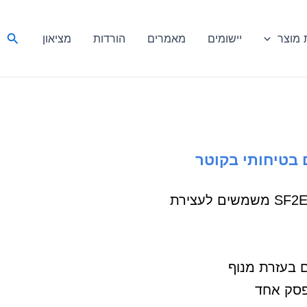
חיפ
מוצר
יישומים
מאמרים
הורדות
מציאון
ום בטיחותי בקוטר
מפסקי כפתור עצירת חירום מסדרת ה-SF2ER משמשים לעצירת
 בעזרת מנוף