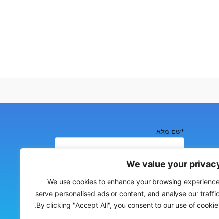
*שם מלא
We value your privac
*כתובת אימייל
We use cookies to enhance your browsing experience
serve personalised ads or content, and analyse our traffic
By clicking "Accept All", you consent to our use of cookies
*טלפון נייד