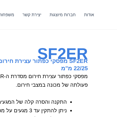
ילוג
תוכן
אודות
חברות מיוצגות
יצירת קשר
משפחות 
SF2ER
SF2ER מפסקי כפתור עצירת חיר
22/25 מ"מ
פעולתה של מכונה במצבי חירום.
התקנה והסרה קלה של המגעים
ניתן להתקין עד 3 מגעים על מפסק אחד