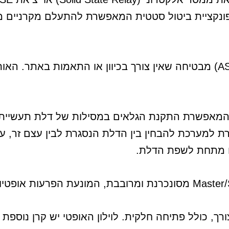
פונקציית המעקב האוטומטי המתקדמת אחר האות (AST) מבטיחה שאין צורך בכי
ת סדרתית, המאפשרת התקנת הגלאים במסילות של דלת תעש
 למערכת להבחין בין הדלת הנסגרת לבין עצם זר, ע
ם מתחת לשפת הדלת.