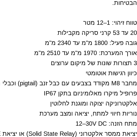
הבטיחות.
טווח זיהוי: 1–12 מטר
20 עד 53 קרני סריקה מקבילות
גובה פעיל: ‎1800 מ"מ עד ‎2340 מ"מ
אורך המערכת: ‎1970 מ"מ עד ‎2510 מ"מ
3 תצורות שונות של מיקום ערוצים
כיוון רגישות אוטומטי
מחבר M8 מקודד בצבעים עם כבל זנב (pigtail) וכבלי הארכה
פרופיל מיקרו מאלומיניום בתקן IP67
אלקטרוניקה יצוקה ומוגנת לחלוטין
נוריות חיווי למתח, יציאה ומצב מערכת
מתח הזנה: ‎12–30V DC
יציאת ממסר אלקטרוני (Solid State Relay) או יציאת OSE