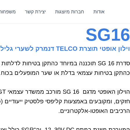
ילוג
תוכן
אודות
חברות מיוצגות
יצירת קשר
משפחות 
SG16
וילון אופטי תוצרת TELCO דנמרק לשערי גלילה מהירים ללא צורך במגבר עם אישור בטיחותו ועם אפשרות לדגם מוגן פיצוץ ATEX
כהתקן בטיחות עצמאי בדלת או שער המופעלים בכוח.
חזקים, ומקובעים באמצעות קליפסי פלסטיק ייעודיים (כל
הרכיבים האופטו-אלקטרוניים.