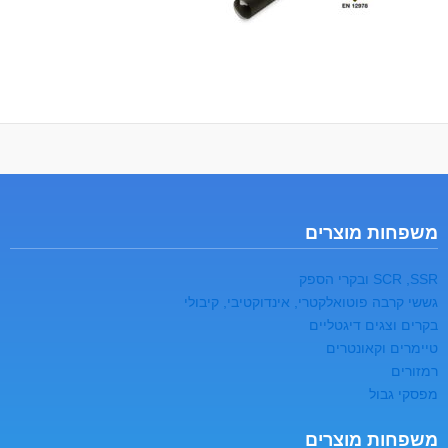
משפחות מוצרים
SCR ,SSR ובקרי הספק
גששי קרבה פוטואלקטרי, אינדוקטיבי, קיבולי
בקרים וצגים דיגטליים
טיימרים וקאונטרים
רמזורים
מפסקי גבול
משפחות מוצרים