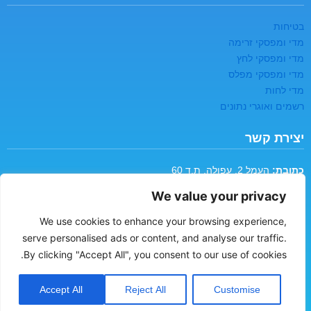
בטיחות
מדי ומפסקי זרימה
מדי ומפסקי לחץ
מדי ומפסקי מפלס
מדי לחות
רשמים ואוגרי נתונים
יצירת קשר
כתובת:
העמל 2, עפולה, ת.ד 60
טלפון:
04-6094444
We value your privacy
מייל:
sales@sche.co.il
אודות
We use cookies to enhance your browsing experience,
serve personalised ads or content, and analyse our traffic.
By clicking "Accept All", you consent to our use of cookies.
*שם מלא
Accept All
Reject All
Customise