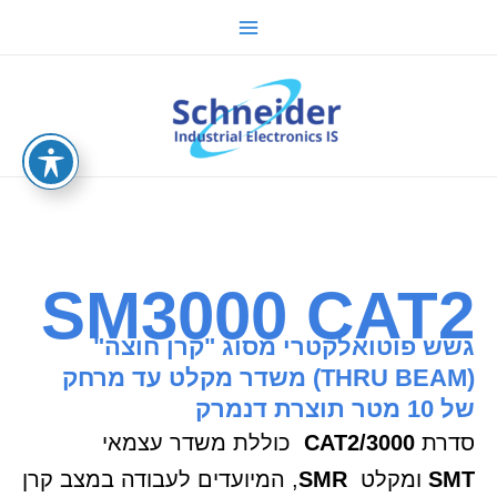
ילוג
Main
תוכן
Menu
sche.co.il
SM3000 CAT2
גשש פוטואלקטרי מסוג "קרן חוצה"
(THRU BEAM) משדר מקלט עד מרחק
של 10 מטר תוצרת דנמרק
סדרת
3000/CAT2
כוללת משדר עצמאי
SMT
ומקלט
SMR
, המיועדים לעבודה במצב קרן