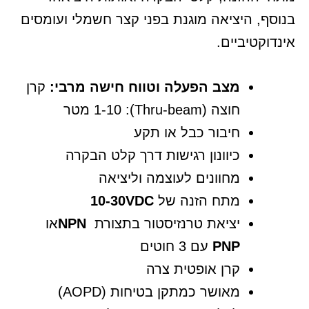
בנוסף, היציאה מוגנת בפני קצר חשמלי ועומסים
אינדוקטיביים.
מצב הפעלה וטווח חישה מרבי
:
קרן
חוצה (Thru-beam): 1-10 מטר
חיבור כבל או תקע
כיוונון רגישות דרך קלט הבקרה
מחוונים לעוצמה וליציאה
מתח הזנה של
10-30VDC
יציאת טרנזיסטור בתצורת
NPN
או
PNP
עם 3 חוטים
קרן אופטית צרה
מאושר כמתקן בטיחות (AOPD)