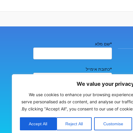
*שם מלא
*כתובת אימייל
We value your privac
*טלפון נייד
We use cookies to enhance your browsing experience
serve personalised ads or content, and analyse our traffic
By clicking "Accept All", you consent to our use of cookies
Accept All
Reject All
Customise