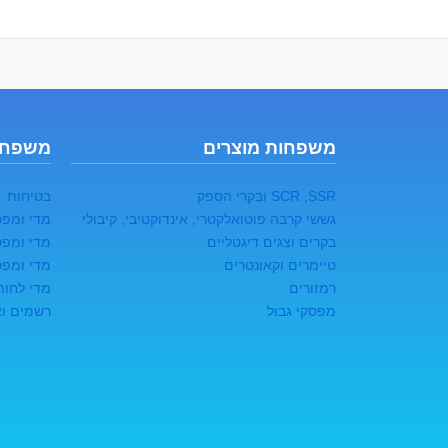
משפחות מוצרים
משפחו
SCR ,SSR ובקרי הספק
בטיחות
גששי קרבה פוטואלקטרי, אינדוקטיבי, קיבולי
מדי ומפס
בקרים וצגים דיגטליים
מדי ומפס
טיימרים וקאונטרים
מדי ומפס
רמזורים
מדי לחות
מפסקי גבול
רשמים ואו