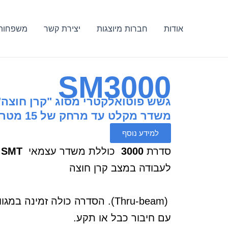
ילוג
תוכן
אודות
חברות מיוצגות
יצירת קשר
משפחות 
SM3000
משדר מקלט עד מרחק של 15 מטר
למידע נוסף
סדרת
3000
כוללת משדר עצמאי
SMT
ו
לעבודה במצב קרן חוצה
(Thru-beam). הסדרה כולה זמינה 
עם חיבור כבל או תקע.