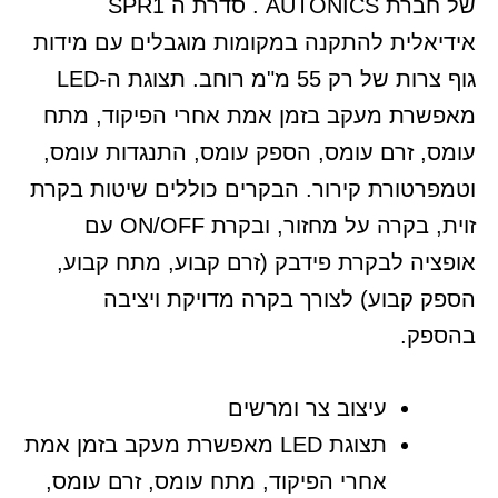
של חברת AUTONICS . סדרת ה SPR1
אידיאלית להתקנה במקומות מוגבלים עם מידות
גוף צרות של רק 55 מ"מ רוחב. תצוגת ה-LED
מאפשרת מעקב בזמן אמת אחרי הפיקוד, מתח
עומס, זרם עומס, הספק עומס, התנגדות עומס,
וטמפרטורת קירור. הבקרים כוללים שיטות בקרת
זוית, בקרה על מחזור, ובקרת ON/OFF עם
אופציה לבקרת פידבק (זרם קבוע, מתח קבוע,
הספק קבוע) לצורך בקרה מדויקת ויציבה
בהספק.
עיצוב צר ומרשים
תצוגת LED מאפשרת מעקב בזמן אמת
אחרי הפיקוד, מתח עומס, זרם עומס,