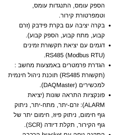
הספק עומס, התנגדות עומס,
וטמפרטורת קירור.
בקרה יציבה עם בקרת פידבק (זרם
קבוע, מתח קבוע, הספק קבוע).
דגמים עם יציאת תקשורת זמינים
RS485 (Modbus RTU).
הגדרת פרמטרים באמצעות מחשב :
(תקשורת RS485) תוכנת ניהול חינמית
למכשירים (DAQMaster).
פונקציות התראה שונות (יציאת
ALARM): זרם-יתר, מתח-יתר, ניתוק
גוף חימום, ניתוק פיוז, חימום יתר של
גוף הקירור, תקלת דיודה (SCR).
התקנה נוחה עם bracket הרכבה.