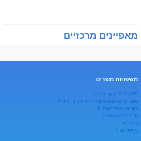
מאפיינים מרכזיים
משפחות מוצרים
SCR ,SSR ובקרי הספק
גששי קרבה פוטואלקטרי, אינדוקטיבי, קיבולי
בקרים וצגים דיגטליים
טיימרים וקאונטרים
רמזורים
מפסקי גבול