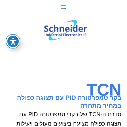
ילוג
Main
תוכן
Menu
sche.co.il
TCN
בקר טמפרטורה PID עם תצוגה כפולה
במחיר מתחרה
סדרת ה-TCN של בקרי טמפרטורה PID עם
תצוגה כפולה מציעה ביצועים מעולים ויעילות