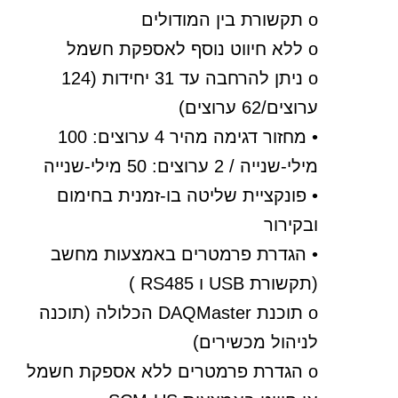
o תקשורת בין המודולים
o ללא חיווט נוסף לאספקת חשמל
o ניתן להרחבה עד 31 יחידות (124
ערוצים/62 ערוצים)
• מחזור דגימה מהיר 4 ערוצים: 100
מילי-שנייה / 2 ערוצים: 50 מילי-שנייה
• פונקציית שליטה בו-זמנית בחימום
ובקירור
• הגדרת פרמטרים באמצעות מחשב
(תקשורת USB ו RS485 )
o תוכנת DAQMaster הכלולה (תוכנה
לניהול מכשירים)
o הגדרת פרמטרים ללא אספקת חשמל