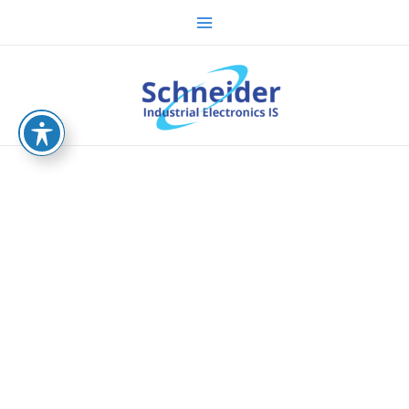
ילוג
Main
תוכן
Menu
sche.co.il