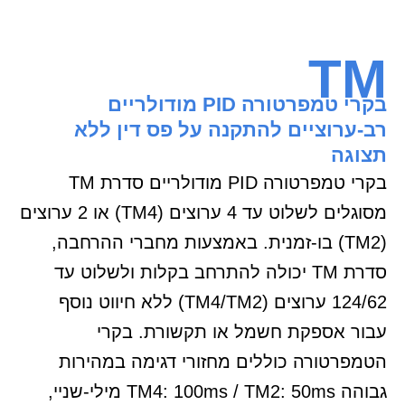
TM
בקרי טמפרטורה PID מודולריים
רב-ערוציים להתקנה על פס דין ללא
תצוגה
בקרי טמפרטורה PID מודולריים סדרת TM
מסוגלים לשלוט עד 4 ערוצים (TM4) או 2 ערוצים
(TM2) בו-זמנית. באמצעות מחברי ההרחבה,
סדרת TM יכולה להתרחב בקלות ולשלוט עד
124/62 ערוצים (TM4/TM2) ללא חיווט נוסף
עבור אספקת חשמל או תקשורת. בקרי
הטמפרטורה כוללים מחזורי דגימה במהירות
גבוהה TM4: 100ms / TM2: 50ms מילי-שניי,