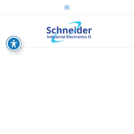
ילוג
Main
תוכן
Menu
sche.co.il