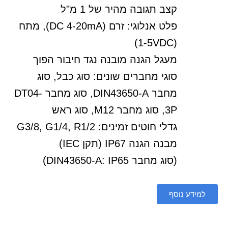
קצב תגובה מהיר של 1 מ"ל
פלט אנלוגי: זרם (DC 4-20mA), מתח
(1-5VDC)
מעגל הגנה מובנה נגד חיבור הפוך
סוגי מחברים שונים: סוג כבל, סוג
מחבר DIN43650-A, סוג מחבר DT04-
3P, סוג מחבר M12, סוג ראש
גדלי חוטים זמינים: G3/8, G1/4, R1/2
מבנה הגנה IP67 (תקן IEC)
(סוג מחבר DIN43650-A: IP65)
למידע נוסף