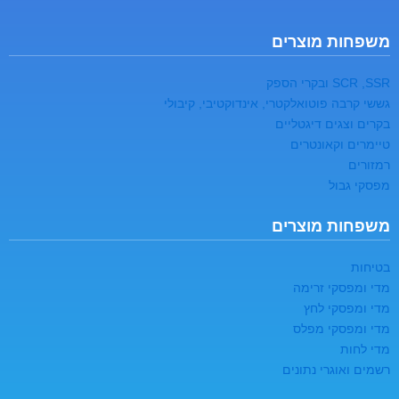
משפחות מוצרים
SCR ,SSR ובקרי הספק
גששי קרבה פוטואלקטרי, אינדוקטיבי, קיבולי
בקרים וצגים דיגטליים
טיימרים וקאונטרים
רמזורים
מפסקי גבול
משפחות מוצרים
בטיחות
מדי ומפסקי זרימה
מדי ומפסקי לחץ
מדי ומפסקי מפלס
מדי לחות
רשמים ואוגרי נתונים