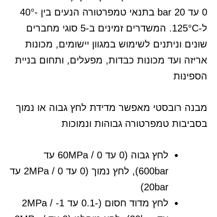
0 עד 20 bar בתנאי טמפרטורה הנעים בין -40°
ל-125°C. המשדרים זמינים ב-5 סוגי מחברים
שונים וניתנים לשימוש במגוון יישומים, מכונות
אריזה ועד מכונות כבדות, מפעלים, ותחום בניית
הספינות
מבנה רובסטי מאפשר מדידת לחץ גבוה או נמוך
בסביבות טמפרטורה גבוהות ונמוכות
לחץ גבוה (0 עד 60MPa / 0 עד
600bar), לחץ נמוך (0 עד 2MPa / 0 עד
20bar)
לחץ מדוד חסום (-0.1 עד 2MPa / -1