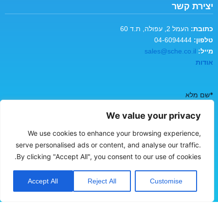
יצירת קשר
כתובת:
העמל 2, עפולה, ת.ד 60
טלפון:
04-6094444
מייל:
sales@sche.co.il
אודות
*שם מלא
We value your privacy
We use cookies to enhance your browsing experience,
*כתובת אימייל
serve personalised ads or content, and analyse our traffic.
By clicking "Accept All", you consent to our use of cookies.
*טלפון נייד
Accept All
Reject All
Customise