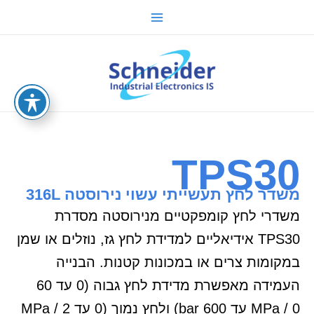
ילוג
Main
תוכן
Menu
sche.co.il
TPS30
משדר לחץ תעשייתי עשוי נירוסטה 316L
משדרי לחץ קומפקטיים מנירוסטה מסדרת
TPS30 אידיאליים למדידת לחץ גז, נוזלים או שמן
במקומות צרים או במכונות קטנות. הבנייה
העמידה מאפשרת מדידת לחץ גבוה (0 עד 60
MPa / 0 עד 600 bar) ולחץ נמוך (0 עד 2 MPa /